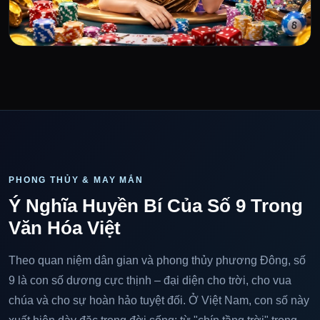
PHONG THỦY & MAY MẮN
Ý Nghĩa Huyền Bí Của Số 9 Trong
Văn Hóa Việt
Theo quan niệm dân gian và phong thủy phương Đông, số
9 là con số dương cực thịnh – đại diện cho trời, cho vua
chúa và cho sự hoàn hảo tuyệt đối. Ở Việt Nam, con số này