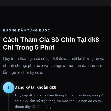
HƯỚNG DẪN TỪNG BƯỚC
Cách Tham Gia Số Chín Tại dk8
Chỉ Trong 5 Phút
Quy trình tham gia xổ số tại dk8 được thiết kế đơn giản và
nhanh chóng, phù hợp với cả người mới lần đầu thử sức
lẫn người chơi kỳ cựu.
Đăng ký tài khoản dk8
1
Truy cập dk8.one và điền thông tin đăng ký trong vòng 2
phút. Chỉ cần số điện thoại và mật khẩu là bạn đã có tài
khoản đầy đủ tính năng.