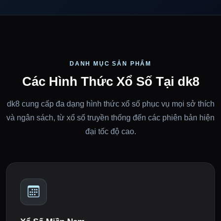
DANH MỤC SẢN PHẨM
Các Hình Thức Xổ Số Tại dk8
dk8 cung cấp đa dạng hình thức xổ số phục vụ mọi sở thích
và ngân sách, từ xổ số truyền thống đến các phiên bản hiện
đại tốc độ cao.