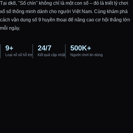
Tại dk8, "Số chín" không chỉ là một con số – đó là triết lý chơi
xổ số thông minh dành cho người Việt Nam. Cùng khám phá
cách vận dụng số 9 huyền thoại để nâng cao cơ hội thắng lớn
mỗi ngày.
9+
24/7
500K+
Loại xổ số hỗ trợ
Kết quả cập nhật
Người chơi tin dùng