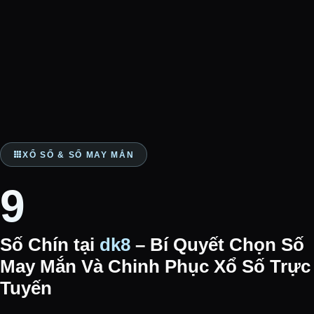
XỔ SỐ & SỐ MAY MẮN
9
Số Chín tại
dk8
– Bí Quyết Chọn Số
May Mắn Và Chinh Phục Xổ Số Trực
Tuyến