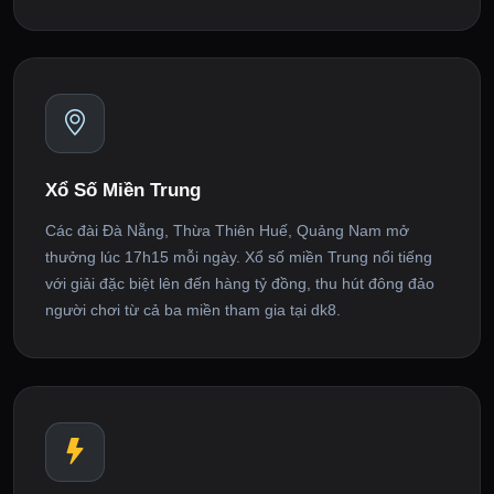
Xổ Số Miền Trung
Các đài Đà Nẵng, Thừa Thiên Huế, Quảng Nam mở
thưởng lúc 17h15 mỗi ngày. Xổ số miền Trung nổi tiếng
với giải đặc biệt lên đến hàng tỷ đồng, thu hút đông đảo
người chơi từ cả ba miền tham gia tại dk8.