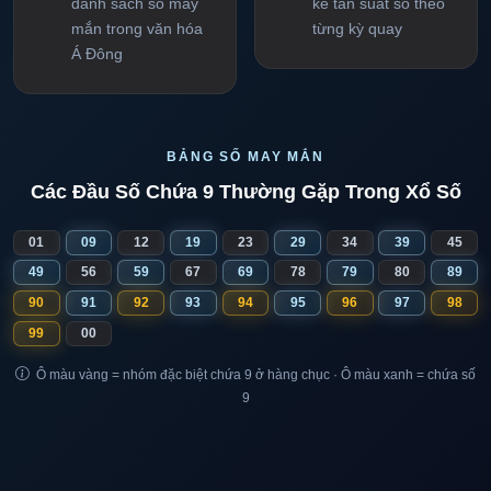
danh sách số may
kê tần suất số theo
mắn trong văn hóa
từng kỳ quay
Á Đông
BẢNG SỐ MAY MẮN
Các Đầu Số Chứa 9 Thường Gặp Trong Xổ Số
01
09
12
19
23
29
34
39
45
49
56
59
67
69
78
79
80
89
90
91
92
93
94
95
96
97
98
99
00
Ô màu vàng = nhóm đặc biệt chứa 9 ở hàng chục · Ô màu xanh = chứa số
9