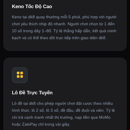
Keno Tốc Độ Cao
Keno tại dk8 quay thưởng mỗi 5 phút, phù hợp với người
chơi yêu thích nhịp độ nhanh. Người chơi chọn từ 1 đến
10 số trong dãy 1–80. Tỷ lệ thắng hấp dẫn, kết quả minh
bạch và có thể theo dõi trực tiếp trên giao diện dk8.
Lô Đề Trực Tuyến
Lô đề tại dk8 cho phép người chơi đặt cược theo nhiều
hình thức: lô 2 số, lô 3 số, đề đầu, đề đuôi và xiên. Tỷ lệ
chi trả cạnh tranh nhất thị trường, nạp tiền qua MoMo
hoặc ZaloPay chỉ trong vài giây.