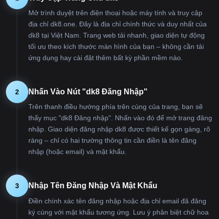
Mở trình duyệt trên điện thoại hoặc máy tính và truy cập
địa chỉ dk8.one. Đây là địa chỉ chính thức và duy nhất của
dk8 tại Việt Nam. Trang web tải nhanh, giao diện tự động
tối ưu theo kích thước màn hình của bạn – không cần tải
ứng dụng hay cài đặt thêm bất kỳ phần mềm nào.
Nhấn Vào Nút "dk8 Đăng Nhập"
2
Trên thanh điều hướng phía trên cùng của trang, bạn sẽ
thấy mục "dk8 Đăng nhập". Nhấn vào đó để mở trang đăng
nhập. Giao diện đăng nhập dk8 được thiết kế gọn gàng, rõ
ràng – chỉ có hai trường thông tin cần điền là tên đăng
nhập (hoặc email) và mật khẩu.
Nhập Tên Đăng Nhập Và Mật Khẩu
3
Điền chính xác tên đăng nhập hoặc địa chỉ email đã đăng
ký cùng với mật khẩu tương ứng. Lưu ý phân biệt chữ hoa