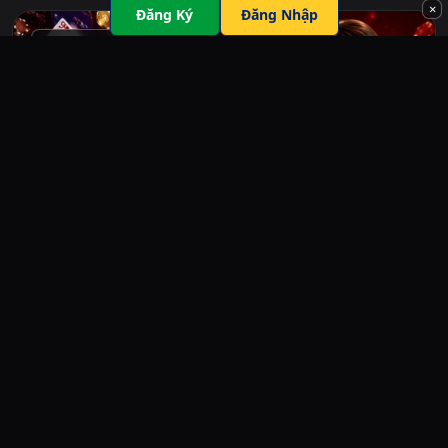
×
Đăng Ký
Đăng Nhập
💡 MẸO HỮU ÍCH
XỬ LÝ SỰ CỐ
Gặp Vấn Đề Khi dk8 Đăng Nhập?
Đây Là Cách Khắc Phục