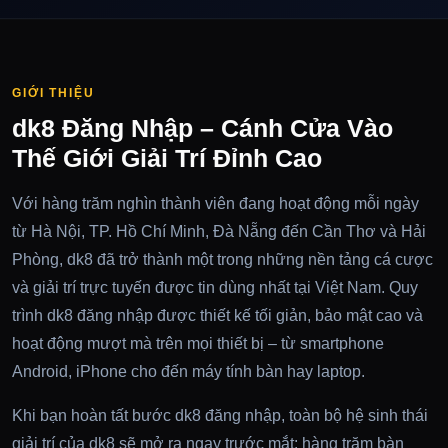
GIỚI THIỆU
dk8 Đăng Nhập – Cánh Cửa Vào
Thế Giới Giải Trí Đỉnh Cao
Với hàng trăm nghìn thành viên đang hoạt động mỗi ngày
từ Hà Nội, TP. Hồ Chí Minh, Đà Nẵng đến Cần Thơ và Hải
Phòng, dk8 đã trở thành một trong những nền tảng cá cược
và giải trí trực tuyến được tin dùng nhất tại Việt Nam. Quy
trình dk8 đăng nhập được thiết kế tối giản, bảo mật cao và
hoạt động mượt mà trên mọi thiết bị – từ smartphone
Android, iPhone cho đến máy tính bàn hay laptop.
Khi bạn hoàn tất bước dk8 đăng nhập, toàn bộ hệ sinh thái
giải trí của dk8 sẽ mở ra ngay trước mắt: hàng trăm bàn