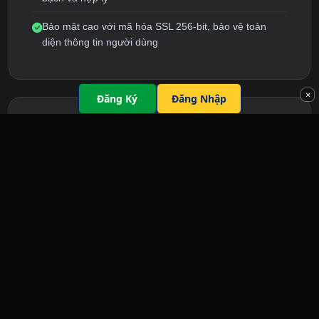
Bảo mật cao với mã hóa SSL 256-bit, bảo vệ toàn
diện thông tin người dùng
×
Đăng Ký
Đăng Nhập
Nhược Điểm
Một số game live casino có thể gặp độ trễ nhỏ vào giờ
cao điểm khi lượng người chơi đồng thời lớn
Chương trình VIP chưa được công bố chi tiết công
khai, người chơi cần liên hệ hỗ trợ để biết thêm thông
tin
Một số khuyến mãi có thời hạn sử dụng ngắn, đòi hỏi
người chơi theo dõi thường xuyên để không bỏ lỡ
Phần hướng dẫn cho người mới bắt đầu có thể được