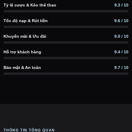
Tỷ lệ cược & Kèo thể thao
9.3 / 10
Tốc độ nạp & Rút tiền
9.6 / 10
Khuyến mãi & Ưu đãi
9.0 / 10
Hỗ trợ khách hàng
9.4 / 10
Bảo mật & An toàn
9.7 / 10
THÔNG TIN TỔNG QUAN