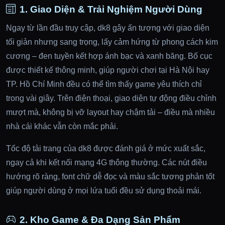
1. Giao Diện & Trải Nghiệm Người Dùng
Ngay từ lần đầu truy cập, dk8 gây ấn tượng với giao diện
tối giản nhưng sang trọng, lấy cảm hứng từ phong cách kim
cương – đen tuyền kết hợp ánh bạc và xanh băng. Bố cục
được thiết kế thông minh, giúp người chơi tại Hà Nội hay
TP. Hồ Chí Minh đều có thể tìm thấy game yêu thích chỉ
trong vài giây. Trên điện thoại, giao diện tự động điều chỉnh
mượt mà, không bị vỡ layout hay chậm tải – điều mà nhiều
nhà cái khác vẫn còn mắc phải.
Tốc độ tải trang của dk8 được đánh giá ở mức xuất sắc,
ngay cả khi kết nối mạng 4G thông thường. Các nút điều
hướng rõ ràng, font chữ dễ đọc và màu sắc tương phản tốt
giúp người dùng ở mọi lứa tuổi đều sử dụng thoải mái.
2. Kho Game & Đa Dạng Sản Phẩm