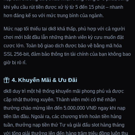
khi yêu cầu rút tiền được xử lý từ 5 đến 15 phút – nhanh
hơn đáng kể so với mức trung bình của ngành.
Mức nạp tối thiểu tại dk8 khá thấp, phù hợp với cả người
chơi mới bắt đầu lẫn những thành viên kỳ cựu muốn đặt
cược lớn. Toàn bộ giao dịch được bảo vệ bằng mã hóa
SSL 256-bit, đảm bảo thông tin tài chính của bạn không bao
giờ bị rò rỉ.
4. Khuyến Mãi & Ưu Đãi
dk8 duy trì một hệ thống khuyến mãi phong phú và được
cập nhật thường xuyên. Thành viên mới có thể nhận
thưởng chào mừng lên đến 5.000.000 VNĐ ngay khi nạp
tiền lần đầu. Ngoài ra, các chương trình hoàn tiền hàng
tuần, thưởng nạp tiền thứ Tư và giải đấu slot hàng tháng
với tổng giải thưởng lên đến hàng trăm triệu đồng luôn thu